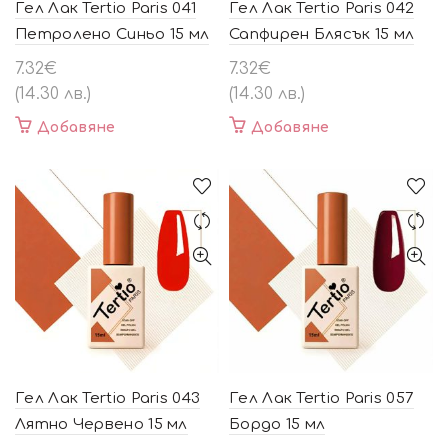
Гел Лак Tertio Paris 041
Гел Лак Tertio Paris 042
Петролено Синьо 15 мл
Сапфирен Блясък 15 мл
7.32
€
7.32
€
(14.30 лв.)
(14.30 лв.)
Добавяне
Добавяне
Гел Лак Tertio Paris 043
Гел Лак Tertio Paris 057
Лятно Червено 15 мл
Бордо 15 мл