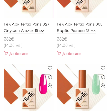
Гел Лак Tertio Paris 027
Гел Лак Tertio Paris 033
Опушен Люляк 15 мл
Барби Розово 15 мл
7.32
€
7.32
€
(14.30 лв.)
(14.30 лв.)
Добавяне
Добавяне