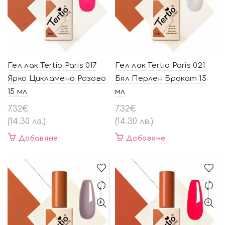
Гел лак Tertio Paris 017
Гел лак Tertio Paris 021
Ярко Цикламено Розово
Бял Перлен Брокат 15
15 мл
мл
7.32
€
7.32
€
(14.30 лв.)
(14.30 лв.)
Добавяне
Добавяне