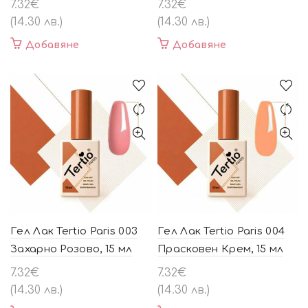
7.32
€
7.32
€
(14.30 лв.)
(14.30 лв.)
Добавяне
Добавяне
Гел Лак Tertio Paris 003
Гел Лак Tertio Paris 004
Захарно Розово, 15 мл
Прасковен Крем, 15 мл
7.32
€
7.32
€
(14.30 лв.)
(14.30 лв.)