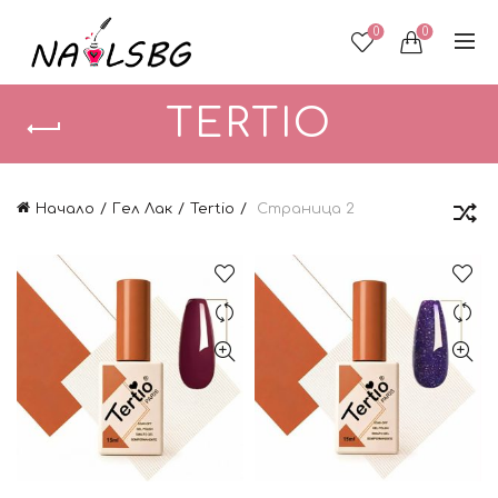
0
0
TERTIO
Начало
Гел Лак
Tertio
Страница 2