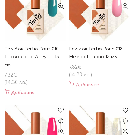
Гел Лак Tertio Paris 010
Гел лак Tertio Paris 013
Тюркоазена Лагуна, 15
Нежно Розово 15 мл
мл
7.32
€
(14.30 лв.)
7.32
€
(14.30 лв.)
Добавяне
Добавяне