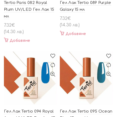
Tertio Paris 082 Royal
Гел Лак Tertio 089 Purple
Plum UV/LED Гел Лак 15
Galaxy 15 мл
мл
7.32
€
(14.30 лв.)
7.32
€
(14.30 лв.)
Добавяне
Добавяне
Гел Лак Tertio 094 Royal
Гел Лак Tertio 095 Ocean