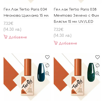
Гел Лак Tertio Paris 034
Гел лак Tertio Paris 038
Неонова Циклама 15 мл
Ментово Зелено с Фин
Блясък 15 мл UV/LED
7.32
€
(14.30 лв.)
7.32
€
(14.30 лв.)
Добавяне
Добавяне