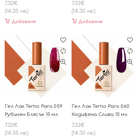
7.32
€
7.32
€
(14.30 лв.)
(14.30 лв.)
Добавяне
Добавяне
Гел Лак Tertio Paris 059
Гел Лак Tertio Paris 060
Рубинен Блясък 15 мл
Кадифена Слива 15 мл
7.32
€
7.32
€
(14.30 лв.)
(14.30 лв.)