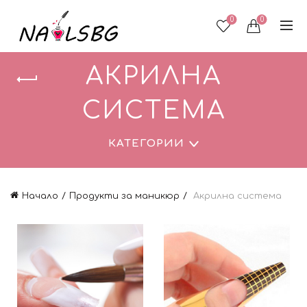
0
0
АКРИЛНА
СИСТЕМА
КАТЕГОРИИ
Начало
Продукти за маникюр
Акрилна система