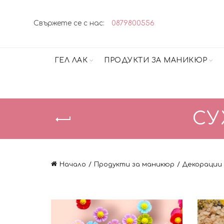
Свържете се с нас:
0879800556
ГЕЛ ЛАК
ПРОДУКТИ ЗА МАНИКЮР
СУ
Начало
Продукти за маникюр
Декорации 