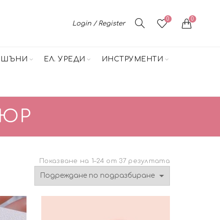
0
0
Login / Register
НШЪНИ
ЕЛ. УРЕДИ
ИНСТРУМЕНТИ
КЮР
Показване на 1–24 от 37 резултата