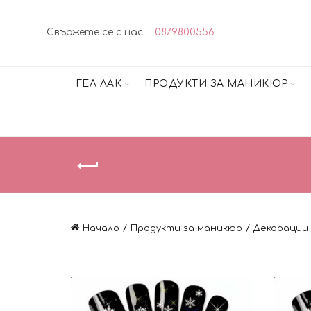
Свържете се с нас:
0879800556
ГЕЛ ЛАК
ПРОДУКТИ ЗА МАНИКЮР
Начало
Продукти за маникюр
Декорации 