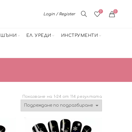
0
0
Login / Register
НШЪНИ
ЕЛ. УРЕДИ
ИНСТРУМЕНТИ
Показване на 1–24 от 114 резултата