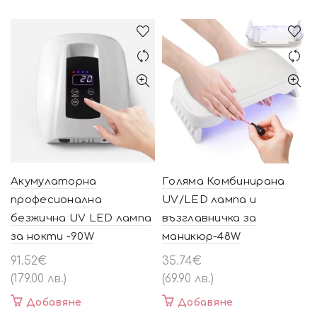
Акумулаторна
Голяма Комбинирана
професионална
UV/LED лампа и
безжична UV LED лампа
възглавничка за
за нокти -90W
маникюр-48W
91.52
€
35.74
€
(179.00 лв.)
(69.90 лв.)
Добавяне
Добавяне