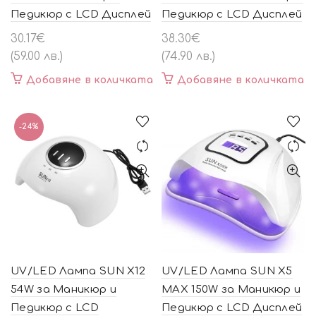
Педикюр с LCD Дисплей
Педикюр с LCD Дисплей
30.17
€
38.30
€
(59.00 лв.)
(74.90 лв.)
Добавяне в количката
Добавяне в количката
-24%
UV/LED Лампа SUN X12
UV/LED Лампа SUN X5
54W за Маникюр и
MAX 150W за Маникюр и
Педикюр с LCD
Педикюр с LCD Дисплей