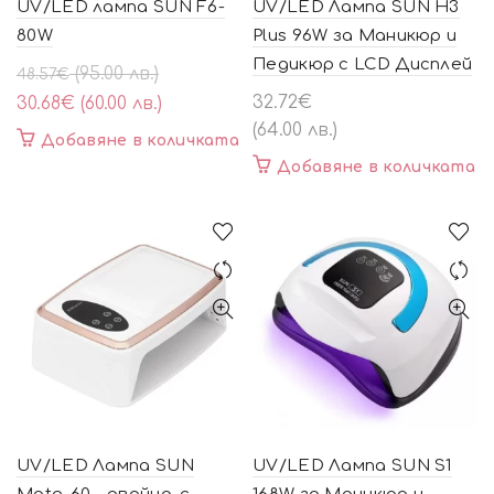
UV/LED лампа SUN F6-
UV/LED Лампа SUN H3
80W
Plus 96W за Маникюр и
Педикюр с LCD Дисплей
Original
Текущата
(95.00 лв.)
48.57
€
price
цена
32.72
€
30.68
€
(60.00 лв.)
was:
е:
(64.00 лв.)
Добавяне в количката
48.57€
30.68€
Добавяне в количката
(95.00
(60.00
лв.).
лв.).
UV/LED Лампа SUN
UV/LED Лампа SUN S1