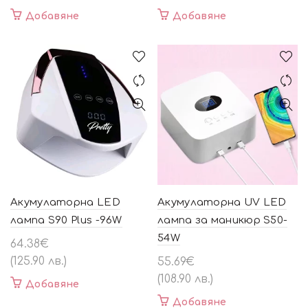
Добавяне
Добавяне
Акумулаторна LED
Акумулаторна UV LED
лампа S90 Plus -96W
лампа за маникюр S50-
54W
64.38
€
(125.90 лв.)
55.69
€
(108.90 лв.)
Добавяне
Добавяне