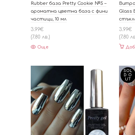
Rubber база Pretty Cookie №5 –
Витраж
ароматна цветна база с фини
Glass 
частици, 10 мл
стъкле
3.99
€
3.99
€
(7.80 лв.)
(7.80 лв
Още
Доб
SOL
D O
UT