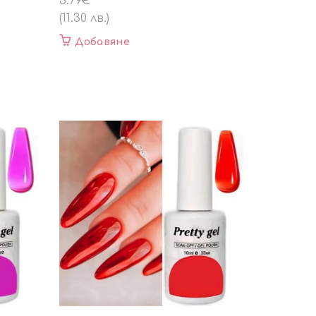
5.79
€
(11.30 лв.)
Добавяне