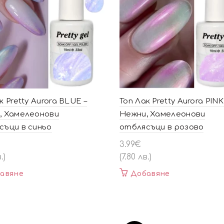
к Pretty Aurora BLUE –
Топ Лак Pretty Aurora PINK
, Хамелеонови
Нежни, Хамелеонови
съци в синьо
отблясъци в розово
3.99
€
.)
(7.80 лв.)
авяне
Добавяне