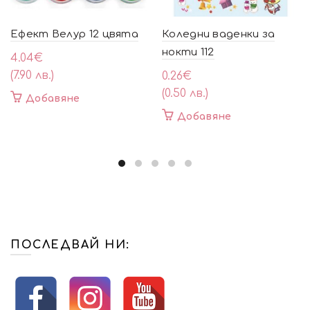
Ефект Велур 12 цвята
Коледни ваденки за
нокти 112
4.04
€
(7.90 лв.)
0.26
€
(0.50 лв.)
Добавяне
Добавяне
ПОСЛЕДВАЙ НИ: