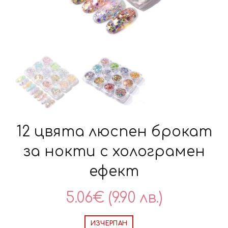
12 цвята люспен брокат
за нокти с холограмен
ефект
5.06
€
(9.90 лв.)
ИЗЧЕРПАН