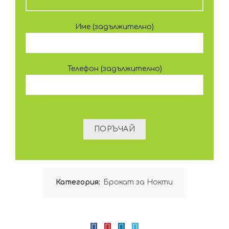
Име (задължително)
Телефон (задължително)
Категория:
Брокат за Нокти