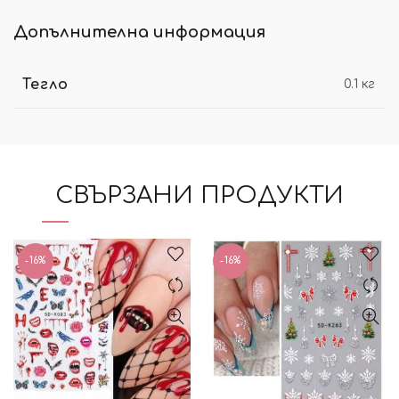
Допълнителна информация
Тегло
0.1 кг
СВЪРЗАНИ ПРОДУКТИ
-16%
-16%