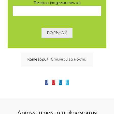
Телефон (задължително)
Категория:
Стикери за нокти
Допълнителна информация