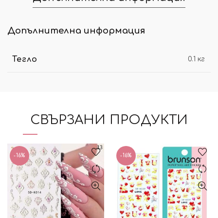
Допълнителна информация
Тегло
0.1 кг
СВЪРЗАНИ ПРОДУКТИ
-16%
-16%