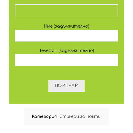
Име (задължително)
Телефон (задължително)
Категория:
Стикери за нокти