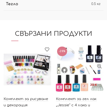
Тегло
0.5 кг
СВЪРЗАНИ ПРОДУКТИ
-28%
Комплект за рисуване
Комплект за гел лак
и декорация
,,Jessie” с 4 лака и