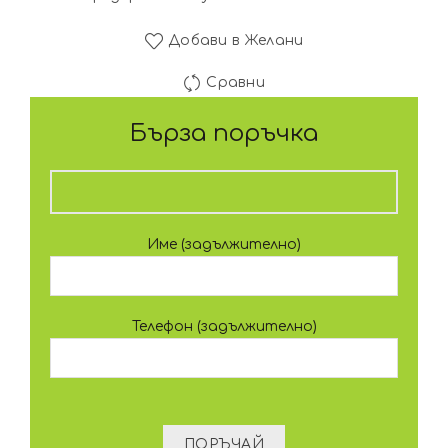
Добави в Желани
Сравни
Бърза поръчка
Име (задължително)
Телефон (задължително)