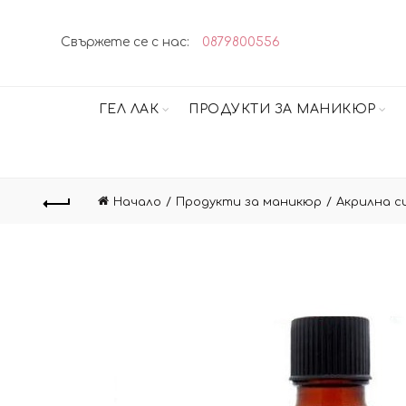
Свържете се с нас:
0879800556
ГЕЛ ЛАК
ПРОДУКТИ ЗА МАНИКЮР
Начало
Продукти за маникюр
Акрилна с