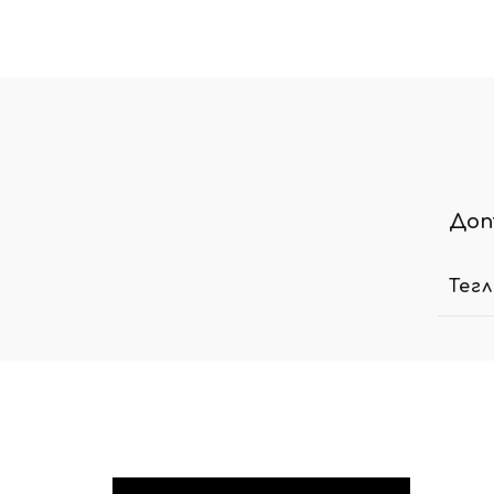
Доп
Тег