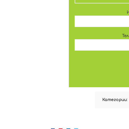
Те
Категории: