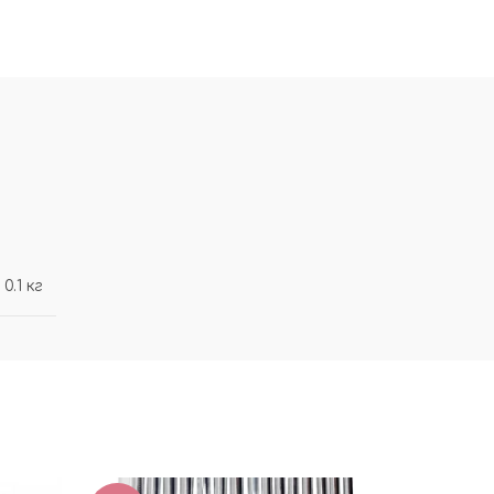
0.1 кг