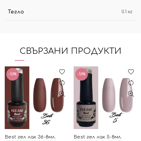
Тегло
0.1 кг
СВЪРЗАНИ ПРОДУКТИ
-50%
-50%
Best гел лак 36-8мл.
Best гел лак 5-8мл.