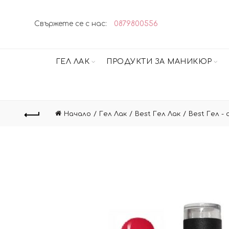
Свържете се с нас:
0879800556
ГЕЛ ЛАК
ПРОДУКТИ ЗА МАНИКЮР
Начало
Гел Лак
Best Гел Лак
Best Гел -