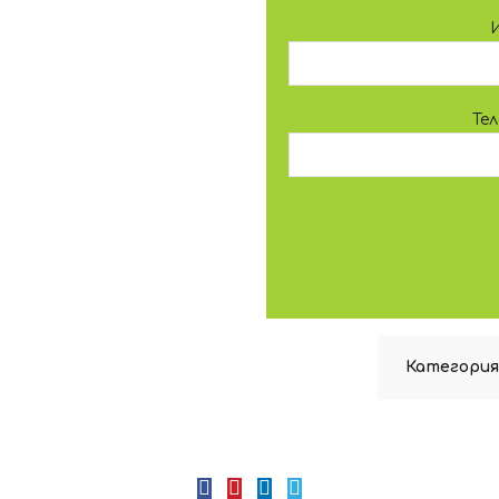
Те
Категория