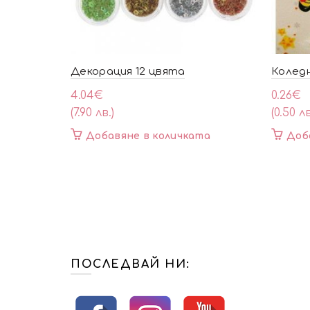
Декорация 12 цвята
Коледн
4.04
€
0.26
€
(7.90 лв.)
(0.50 лв
Добавяне в количката
Доб
ПОСЛЕДВАЙ НИ: