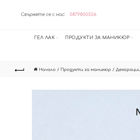
Свържете се с нас:
0879800556
ГЕЛ ЛАК
ПРОДУКТИ ЗА МАНИКЮР
Начало
Продукти за маникюр
Декорации