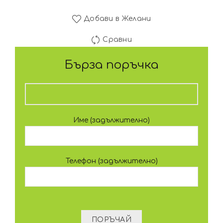
Добави в Желани
Сравни
Бърза поръчка
Име (задължително)
Телефон (задължително)