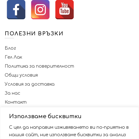
page
ПОЛЕЗНИ ВРЪЗКИ
Блог
Гел Лак
Политика за поверителност
Общи условия
Условия за доставка
За нас
Контакт
Използваме бисквитки
С цел да направим изживяването ви по-приятно в
нашия сайт, ние използваме бисквитки за анализ