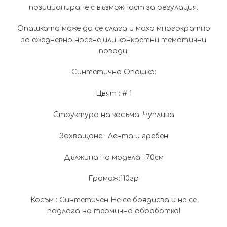
позициониране с възможност за регулация.
Опашката може да се слага и маха многократно
за ежедневно носене или конкретни тематични
поводи.
Синтетична Опашка:
Цвят : # 1
Структура на косъма :Чуплива
Захващане : Лента и гребен
Дължина на модела : 70см
Грамаж:110гр
Косъм : Синтетичен Не се боядисва и не се
подлага на термична обработка!