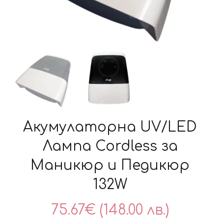
Акумулаторна UV/LED
Лампа Cordless за
Маникюр и Педикюр
132W
75.67
€
(148.00 лв.)