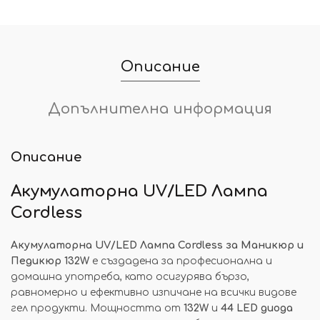
Описание
Допълнителна информация
Описание
Акумулаторна UV/LED Лампа
Cordless
Акумулаторна UV/LED Лампа Cordless за Маникюр и
Педикюр 132W
е създадена за професионална и
домашна употреба, като осигурява бързо,
равномерно и ефективно изпичане на всички видове
гел продукти. Мощността от
132W
и
44 LED диода