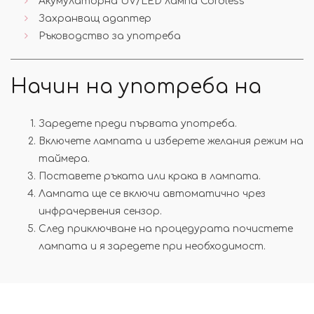
Акумулаторна UV/LED лампа Cordless
Захранващ адаптер
Ръководство за употреба
Начин на употреба на
Заредете преди първата употреба.
Включете лампата и изберете желания режим на
таймера.
Поставете ръката или крака в лампата.
Лампата ще се включи автоматично чрез
инфрачервения сензор.
След приключване на процедурата почистете
лампата и я заредете при необходимост.