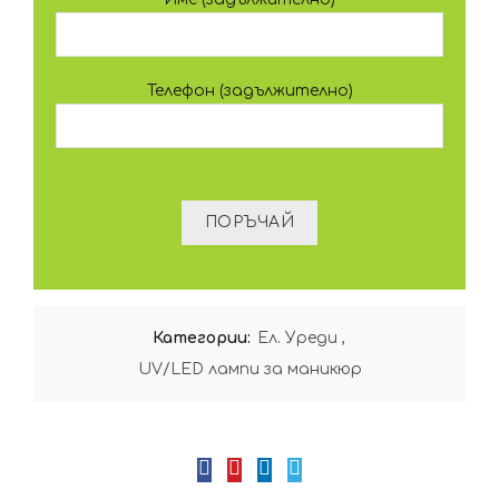
Телефон (задължително)
Категории:
Ел. Уреди
,
UV/LED лампи за маникюр