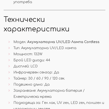
употреба
Технически
характеристики
Модел:
Акумулаторна UV/LED Лампа Cordless
Тип: Акумулаторна UV/LED лампа
Мощност: 132W
Брой LED диоди: 44
Дисплей: LCD
Инфрачервен сензор: Да
Таймер: 30 / 60 / 90 / 120 сек.
Подвижно дъно: Да
Захранване: Акумулаторна батерия /
Електрическа мрежа
Подходяща за: Гел лак, UV гел, LED гел, полигел и
изграждащи гелове