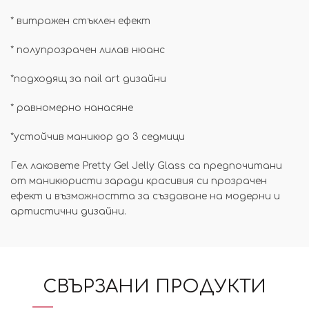
*
витражен стъклен ефект
*
полупрозрачен лилав нюанс
*
подходящ за nail art дизайни
* равномерно нанасяне
*
устойчив маникюр до 3 седмици
Гел лаковете Pretty Gel Jelly Glass са предпочитани
от маникюристи заради красивия си прозрачен
ефект и възможността за създаване на модерни и
артистични дизайни.
СВЪРЗАНИ ПРОДУКТИ