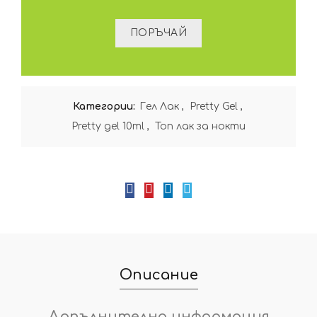
Категории:
Гел Лак
,
Pretty Gel
,
Pretty gel 10ml
,
Топ лак за нокти
Описание
Допълнителна информация