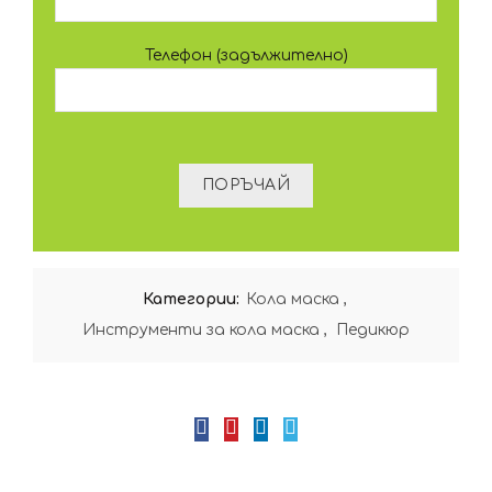
Телефон (задължително)
Категории:
Кола маска
,
Инструменти за кола маска
,
Педикюр