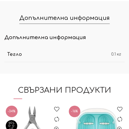
Допълнителна информация
Допълнителна информация
Тегло
0.1 кг
СВЪРЗАНИ ПРОДУКТИ
-34%
-16%
SOL
D O
UT