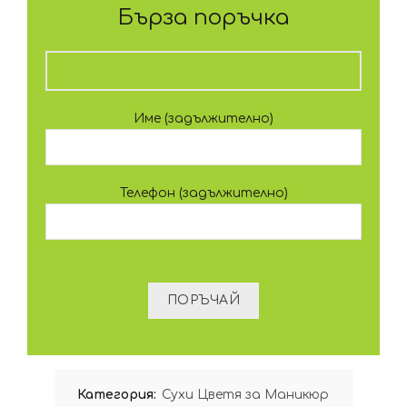
Бърза поръчка
Име (задължително)
Телефон (задължително)
Категория:
Сухи Цветя за Маникюр