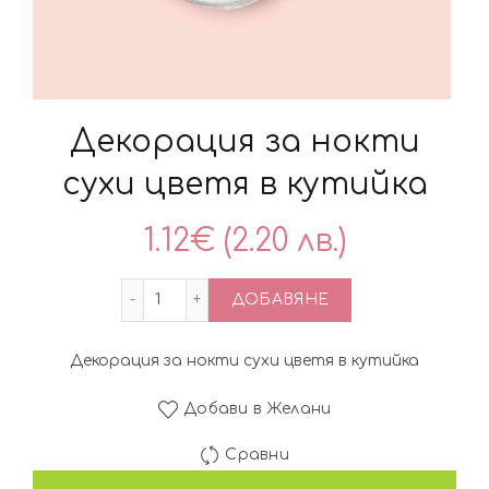
Декорация за нокти
сухи цветя в кутийка
1.12
€
(2.20 лв.)
количество за Декорация за нокти сух
ДОБАВЯНЕ
Декорация за нокти сухи цветя в кутийка
Добави в Желани
Сравни