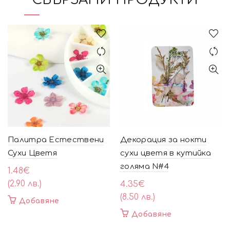
Палитра Естествени
Декорация за нокти
Сухи Цветя
сухи цветя в кутийка
голяма N#4
1.48
€
(2.90 лв.)
4.35
€
(8.50 лв.)
Добавяне
Добавяне