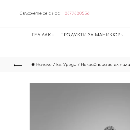
Свържете се с нас:
0879800556
ГЕЛ ЛАК
ПРОДУКТИ ЗА МАНИКЮР
Начало
Ел. Уреди
Накрайници за ел пила