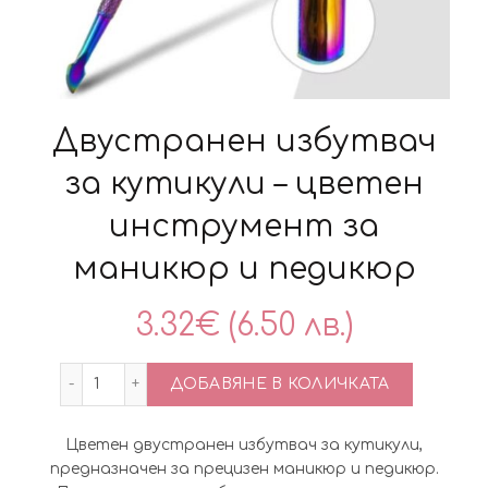
Двустранен избутвач
за кутикули – цветен
инструмент за
маникюр и педикюр
3.32
€
(6.50 лв.)
количество за Двустранен избутвач за кутик
ДОБАВЯНЕ В КОЛИЧКАТА
Цветен двустранен избутвач за кутикули,
предназначен за прецизен маникюр и педикюр.