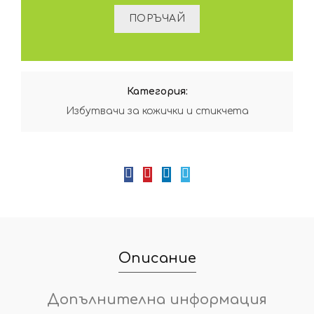
Категория:
Избутвачи за кожички и стикчета
Описание
Допълнителна информация