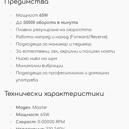
Предимства
Мощност
65W
До
30000 оборота в минута
Плавно регулиране на скоростта
Работа напред и назад (Forward/Reverse)
Подходяща за маникюр и педикюр
За естествени, гел, акрилни и полигел нокти
Ниско ниво на шум
Минимални вибрации
Подходяща за професионална и домашна
употреба
Технически характеристики
Модел:
Master
Мощност:
65W
Скорост:
0–30000 RPM