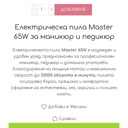
количество за Електрическа пила Mas
ДОБАВЯНЕ
Електрическа пила Master
65W за маникюр и педикюр
Електрическата пила
Master 65W
е надежден и
удобен уред, предназначен за професионален
маникюр, педикюр и домашна употреба.
Благодарение на мощния мотор и максимална
скорост до
30000 оборота в минута
, пилата
осигурява бързо, прецизно и комфортно
оформяне на естествени, гел, акрилни и полигел
нокти.
Добави в Желани
Сравни