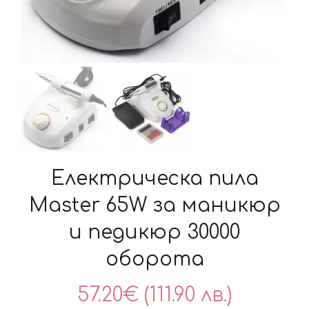
Електрическа пила
Master 65W за маникюр
и педикюр 30000
оборота
57.20
€
(111.90 лв.)