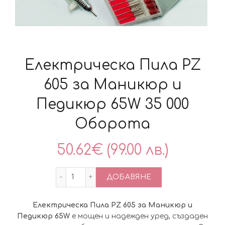
Електрическа Пила PZ
605 за Маникюр и
Педикюр 65W 35 000
Оборота
50.62
€
(99.00 лв.)
количество за Електрическа Пила PZ 
ДОБАВЯНЕ
Електрическа Пила PZ 605 за Маникюр и
Педикюр 65W
е мощен и надежден уред, създаден