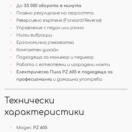
До
35 000 оборота в минута
Плавно регулиране на скоростта
Реверсивно въртене (Forward/Reverse)
Управление с педал или ръчно
Ниски вибрации
Ергономична ръкохватка
Компактен дизайн
Подходяща за маникюр и педикюр
Работа с естествени и изградени нокти
Електрическа Пила PZ 605 е подходяща за
професионална
и домашна употреба
Технически
характеристики
Модел:
PZ 605