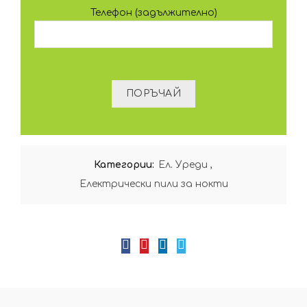
Телефон (задължително)
Категории:
Ел. Уреди
,
Електрически пили за нокти