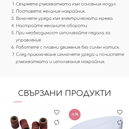
Свържете ръкохватката към основния модул.
Поставете желания накрайник.
Включете уреда към електрическата мрежа.
Настройте желаните обороти.
При необходимост използвайте педала за
управление.
Работете с плавни движения без силен натиск.
След приключване изключете уреда и почистете
ръкохватката и използвания накрайник.
СВЪРЗАНИ ПРОДУКТИ
-43%