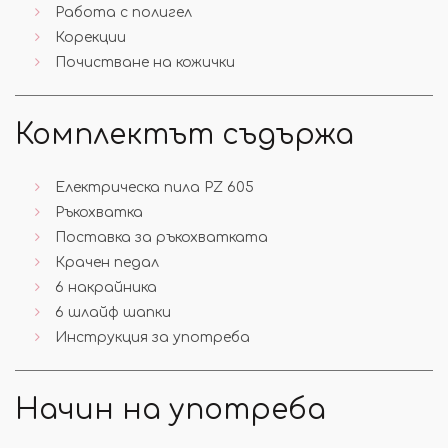
Работа с полигел
Корекции
Почистване на кожички
Комплектът съдържа
Електрическа пила PZ 605
Ръкохватка
Поставка за ръкохватката
Крачен педал
6 накрайника
6 шлайф шапки
Инструкция за употреба
Начин на употреба