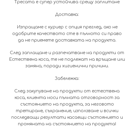
Тресата е супер устойчива срещу заплитане
Доставка:
Изпращаме с куриер с опция преглед, ако не
одобрите качеството сте в пълното си право
да не приемете доставката на продукта.
След заплащане и разпечатване на продукти от
Естествена коса, те не подлежат на връщане или
замяна, поради хигиенични причини.
Забележка:
След закупуване на продукти от естествена
коса, клиента носи пълната отговорност за
състоянието на продукта, за неговото
третиране, съхранение, използване и всички
последващи резултати касаещи състоянието и
промяната на състоянието на продукта!