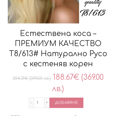
Естествена коса –
ПРЕМИУМ КАЧЕСТВО
Т8/613# Натурално Русо
с кестеняв корен
Original
188.67
€
(369.00
204.01
€
(399.00 лв.)
price
Текущата
лв.)
was:
цена
количество за Естествена коса - ПРЕ
ДОБАВЯНЕ
204.01€
е: