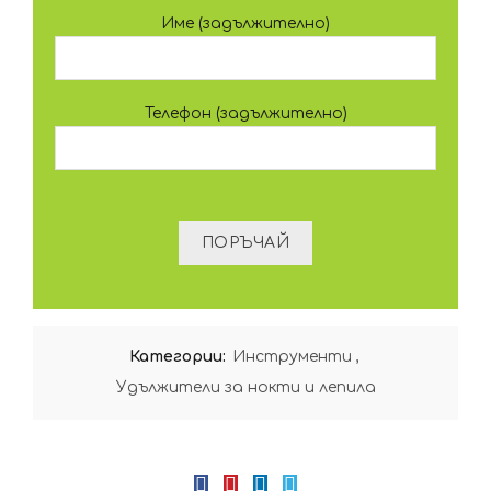
Име (задължително)
Телефон (задължително)
Категории:
Инструменти
,
Удължители за нокти и лепила