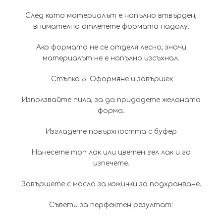
След като материалът е напълно втвърден,
внимателно отлепете формата надолу.
Ако формата не се отделя лесно, значи
материалът не е напълно изсъхнал.
Стъпка 5:
Оформяне и завършек
Използвайте пила, за да придадете желаната
форма.
Изгладете повърхността с буфер
Нанесете топ лак или цветен гел лак и го
изпечете.
Завършете с масло за кожички за подхранване.
Съвети за перфектен резултат: