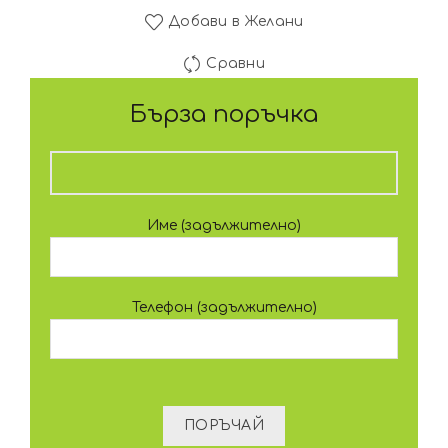
Добави в Желани
Сравни
Бърза поръчка
Име (задължително)
Телефон (задължително)