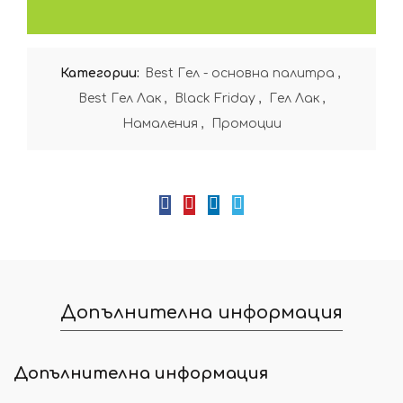
Категории:
Best Гел - основна палитра
,
Best Гел Лак
,
Black Friday
,
Гел Лак
,
Намаления
,
Промоции
Допълнителна информация
Допълнителна информация