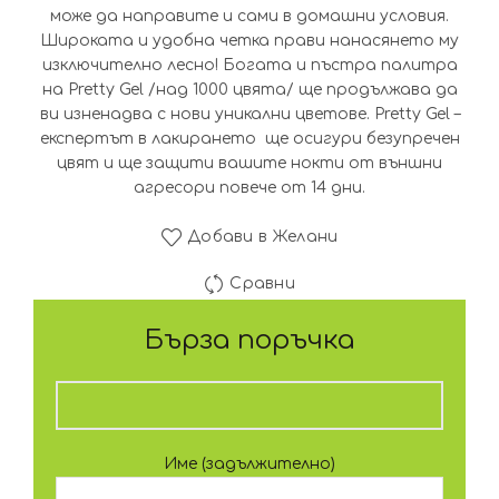
може да направите и сами в домашни условия.
Широката и удобна четка прави нанасянето му
изключително лесно! Богата и пъстра палитра
на Pretty Gel /над 1000 цвята/ ще продължава да
ви изненадва с нови уникални цветове. Pretty Gel –
експертът в лакирането ще осигури безупречен
цвят и ще защити вашите нокти от външни
агресори повече от 14 дни.
Добави в Желани
Сравни
Бърза поръчка
Име (задължително)