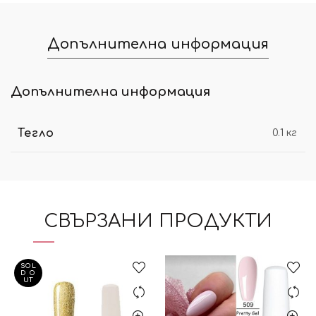
Допълнителна информация
Допълнителна информация
Тегло
0.1 кг
СВЪРЗАНИ ПРОДУКТИ
SOL
D O
UT