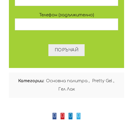
Телефон (задължително)
Категории:
Oсновна палитра
,
Pretty Gel
,
Гел Лак