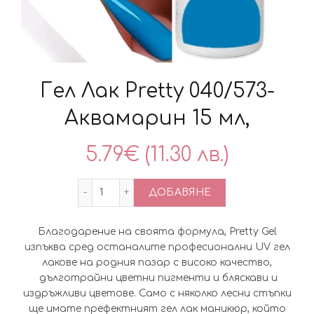
Гел Лак Pretty 040/573-
Аквамарин 15 мл,
5.79
€
(11.30 лв.)
количество за Гел Лак Pretty 040/573-А
ДОБАВЯНЕ
Благодарение на своята формула, Pretty Gel
изпъква сред останалите професионални UV гел
лаковe на родния пазар с високо качество,
дълготрайни цветни пигменти и бляскави и
издръжливи цветове. Само с няколко лесни стъпки
ще имате префектният гел лак маникюр, който