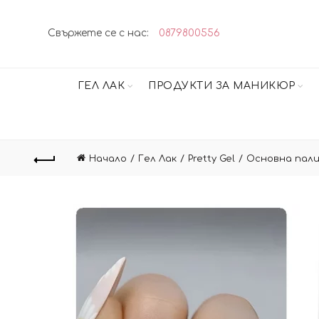
Свържете се с нас:
0879800556
ГЕЛ ЛАК
ПРОДУКТИ ЗА МАНИКЮР
Начало
Гел Лак
Pretty Gel
Oсновна пал