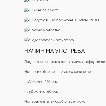
Без брокат
Гланцов ефект
Подходящ за пролетни и летни визии
Лесно нанасяне
Дълготраен резултат
НАЧИН НА УПОТРЕБА
Подгответе нокътната плочка – оформете
Нанесете база за гел лак и изпечете:
– UV лампа: 120 сек.
– LED лампа: 60 сек.
Нанесете тънък слой от гел лака.