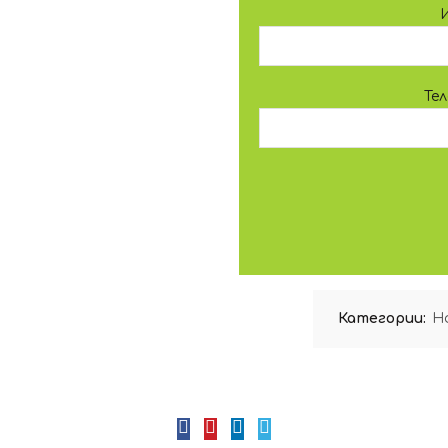
Те
Категории:
Н