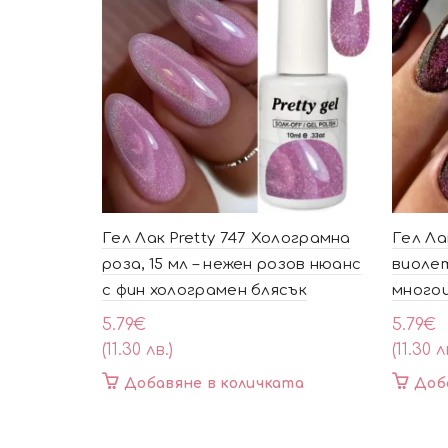
Гел Лак Pretty 747 Холограмна
Гел Лак
роза, 15 мл – нежен розов нюанс
виолет
с фин холограмен блясък
много
5.79
€
5.79
€
(11.30 лв.)
(11.30 л
Добавяне в количката
Доб