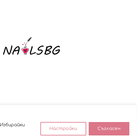
 Избирайки
Настройки
Съгласен
използването им.
ACCEPT