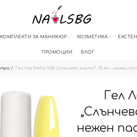
КОМПЛЕКТИ ЗА МАНИКЮР
КОЗМЕТИКА
ЕКСТЕ
ПРОМОЦИИ
БЛОГ
итра
Гел Лак Pretty 508 „Слънчево жълто“, 15 мл – нежен п
Гел Л
„Слънчево
нежен па