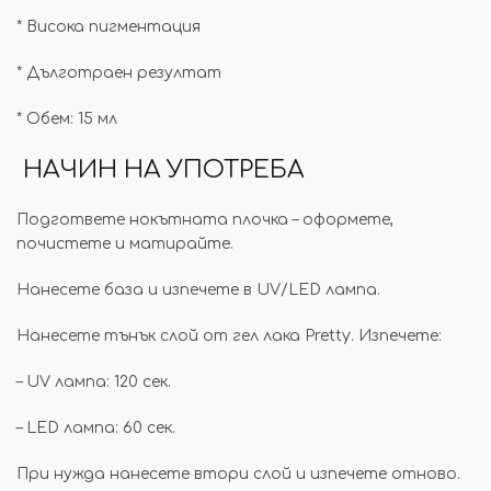
* Висока пигментация
* Дълготраен резултат
* Обем: 15 мл
НАЧИН НА УПОТРЕБА
Подгответе нокътната плочка – оформете,
почистете и матирайте.
Нанесете база и изпечете в UV/LED лампа.
Нанесете тънък слой от гел лака Pretty. Изпечете:
– UV лампа: 120 сек.
– LED лампа: 60 сек.
При нужда нанесете втори слой и изпечете отново.