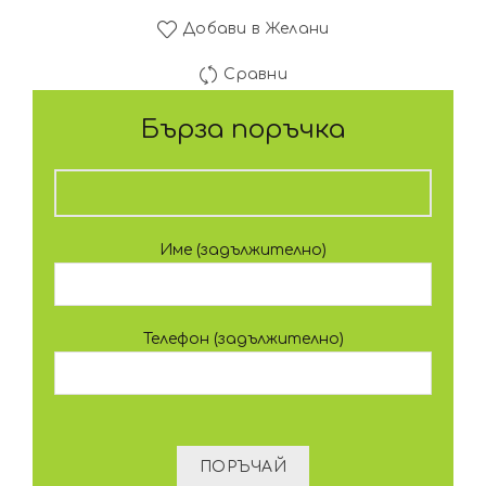
Добави в Желани
Сравни
Бърза поръчка
Име (задължително)
Телефон (задължително)