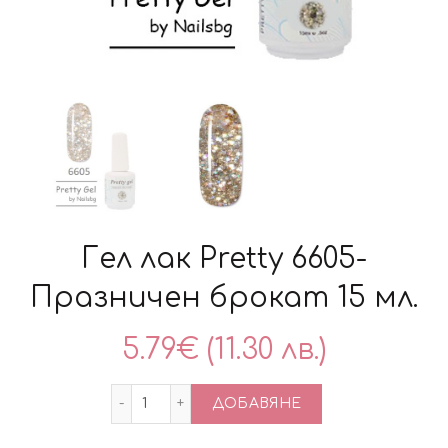
Гел лак Pretty 6605-
Празничен брокат 15 мл.
5.79
€
(11.30 лв.)
количество за Гел лак Pretty 6605-Праз
ДОБАВЯНЕ