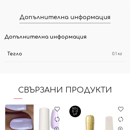
Допълнителна информация
Допълнителна информация
Тегло
0.1 кг
СВЪРЗАНИ ПРОДУКТИ
SOL
D O
UT