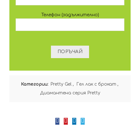
Телефон (задължително)
Категории:
Pretty Gel
,
Гел лак с брокат
,
Диамантена серия Pretty