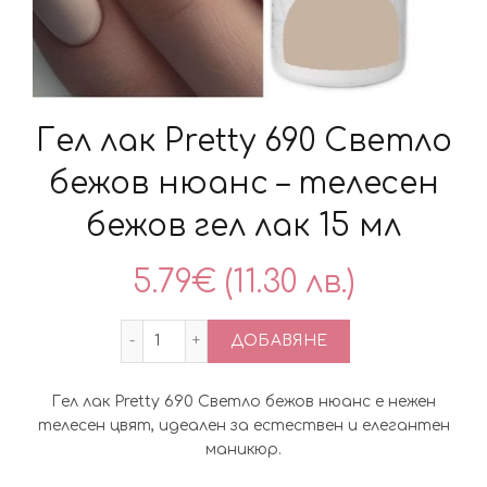
Гел лак Pretty 690 Светло
бежов нюанс – телесен
бежов гел лак 15 мл
5.79
€
(11.30 лв.)
количество за Гел лак Pretty 690 Светл
ДОБАВЯНЕ
Гел лак Pretty 690 Светло бежов нюанс е нежен
телесен цвят, идеален за естествен и елегантен
маникюр.