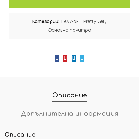
Категории:
Гел Лак
,
Pretty Gel
,
Oсновна палитра
Описание
Допълнителна информация
Описание