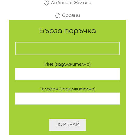
Добави в Желани
Сравни
Бърза поръчка
Име (задължително)
Телефон (задължително)