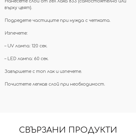
Нанесете слой от гел лака 833 (самостоятелно или
върху цвят).
Подредете частиците при нужда с четката.
Изпечете:
– UV лампа: 120 сек.
– LED лампа: 60 сек.
Завършете с топ лак и изпечете.
Почистете лепкав слой при необходимост.
СВЪРЗАНИ ПРОДУКТИ