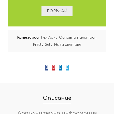
Категории:
Гел Лак
,
Oсновна палитра
,
Pretty Gel
,
Нови цветове
Описание
Допълнителна информация