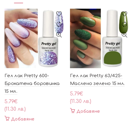
Гел лак Pretty 600-
Гел лак Pretty 63/425-
Брокатена боровинка
Маслено зелено 15 мл.
15 мл.
5.79
€
(11.30 лв.)
5.79
€
(11.30 лв.)
Добавяне
Добавяне