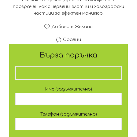
прозрачен лак с червени, златни и холографски
частици за ефектен маникюр.
Добави в Желани
Сравни
Бърза поръчка
Име (задължително)
Телефон (задължително)