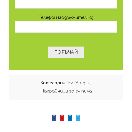
Телефон (задължително)
Категории:
Ел. Уреди
,
Накрайници за ел пила