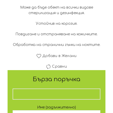
Може да бъде обект на всички видове
стерилизация и дезинфекция.
Устойчив на корозия.
Повдигане и отстраняване на кожичките.
Обработка на странични гънки на ноктите.
Добави в Желани
Сравни
Бърза поръчка
Име (задължително)