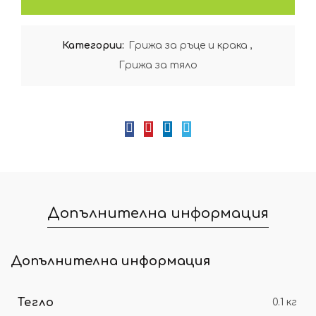
Категории:
Грижа за ръце и крака
,
Грижа за тяло
Допълнителна информация
Допълнителна информация
Тегло
0.1 кг