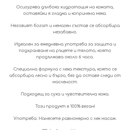
Осигурява дълбока хидратация на кожата,
оставяйки я гладка и копринена мека.
Неговият богат и немазен състав се абсорбира
незабавно.
Идеален за ежедневна употреба за защита и
подхранване на ръцете и тялото, която
продължава около 6 часа.
Специална формула с лека текстура, която се
абсорбира лесно и бързо, без да оставя следи от
масленост.
Подходящ за суха и чувствителна кожа.
Този продукт е 100% веган!
Употреба: Нанесете равномерно с лек масаж.