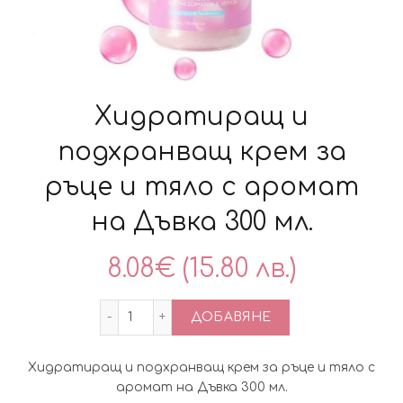
Хидратиращ и
подхранващ крем за
ръце и тяло с аромат
на Дъвка 300 мл.
8.08
€
(15.80 лв.)
количество за Хидратиращ и подхранв
ДОБАВЯНЕ
Хидратиращ и подхранващ крем за ръце и тяло с
аромат на Дъвка 300 мл.