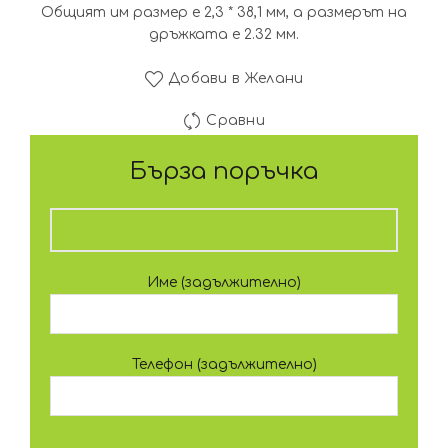
Общият им размер е 2,3 * 38,1 мм, а размерът на
дръжката е 2.32 мм.
Добави в Желани
Сравни
Бърза поръчка
Име (задължително)
Телефон (задължително)