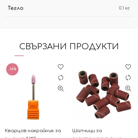
Тегло
0.1 кг
СВЪРЗАНИ ПРОДУКТИ
-14%
Кварцов накрайник за
Шапчици за