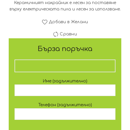
Керамичният накрайник е лесен за поставяне
върху електрическата пила и лесен за използване.
Добави в Желани
Сравни
Бърза поръчка
Име (задължително)
Телефон (задължително)