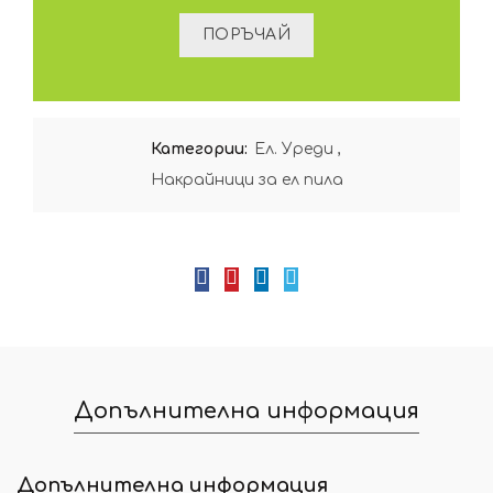
Категории:
Ел. Уреди
,
Накрайници за ел пила
Допълнителна информация
Допълнителна информация