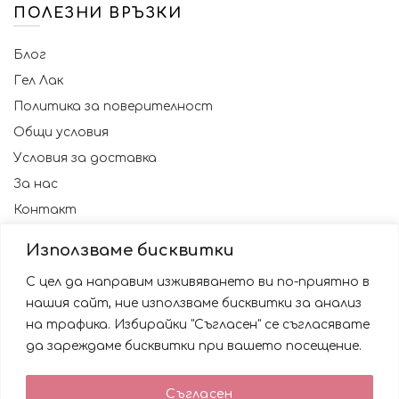
ПОЛЕЗНИ ВРЪЗКИ
Блог
Гел Лак
Политика за поверителност
Общи условия
Условия за доставка
За нас
Контакт
Използваме бисквитки
С цел да направим изживяването ви по-приятно в
нашия сайт, ние използваме бисквитки за анализ
на трафика. Избирайки "Съгласен" се съгласявате
да зареждаме бисквитки при вашето посещение.
Използваме бисквитки за да подобрим вашата
Съгласен
работа със сайта. Като ползвате сайта Вие се