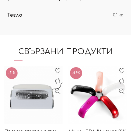
Тегло
0.1 кг
СВЪРЗАНИ ПРОДУКТИ
-51%
-48%