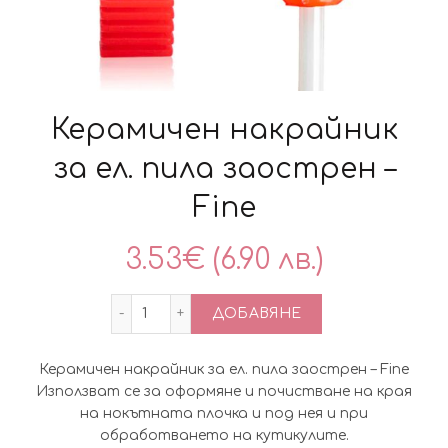
Керамичен накрайник
за ел. пила заострен –
Fine
3.53
€
(6.90 лв.)
количество за Керамичен накрайник за 
ДОБАВЯНЕ
Керамичен накрайник за ел. пила заострен – Fine
Използват се за оформяне и почистване на края
на нокътната плочка и под нея и при
обработването на кутикулите.