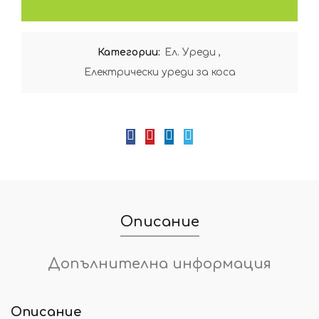
Категории:
Ел. Уреди
,
Електрически уреди за коса
Описание
Допълнителна информация
Описание