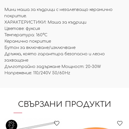
Мини маша за къдрици с незалепващо керамично
покритие.
ХАРАКТЕРИСТИКИ: Маша за къдрици
Цветове: фуксия
Температура: 160°C
Керамично покритие
Бутон за включване/изключване
Дръжка, която гарантира безопасно и лесно
захващане
Дълготрайно задържане Мощност: 20-30W
Напрежение: 110/240V 50/60Hz
СВЪРЗАНИ ПРОДУКТИ
SOL
D O
UT