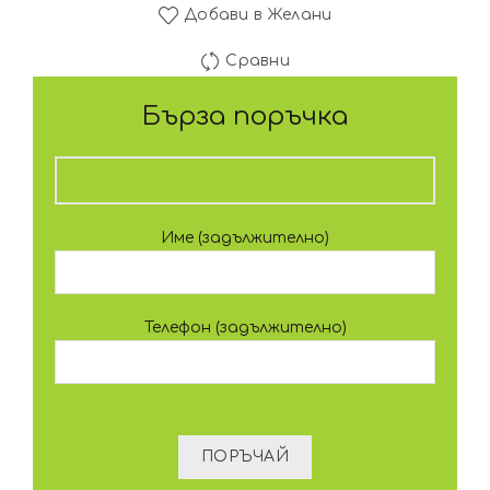
Добави в Желани
Сравни
Бърза поръчка
Име (задължително)
Телефон (задължително)