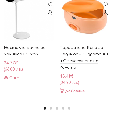
Настолна лампа за
Парафинова Вана за
маникюр LS 8922
Педикюр – Хидратация
и Омекотяване на
34.77
€
Кожата
(68.00 лв.)
43.41
€
Още
(84.90 лв.)
Добавяне