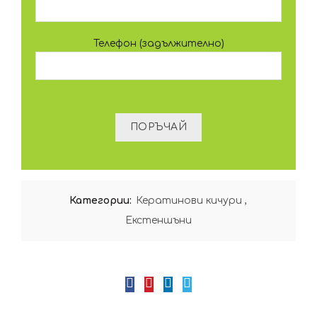
Телефон (задължително)
Категории:
Кератинови кичури
,
Екстеншъни