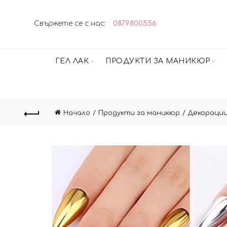
Свържете се с нас:
0879800556
ГЕЛ ЛАК
ПРОДУКТИ ЗА МАНИКЮР
Начало
Продукти за маникюр
Декорации