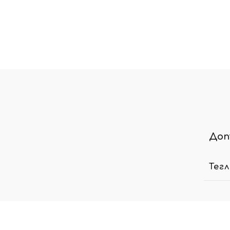
Доп
Тег