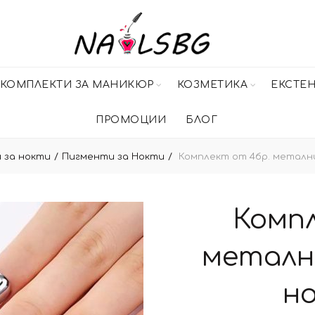
КОМПЛЕКТИ ЗА МАНИКЮР
КОЗМЕТИКА
ЕКСТЕ
ПРОМОЦИИ
БЛОГ
 за нокти
Пигменти за Нокти
Комплект от 4бр. метални
Компл
металн
но