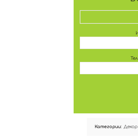
Те
Категории:
Декор