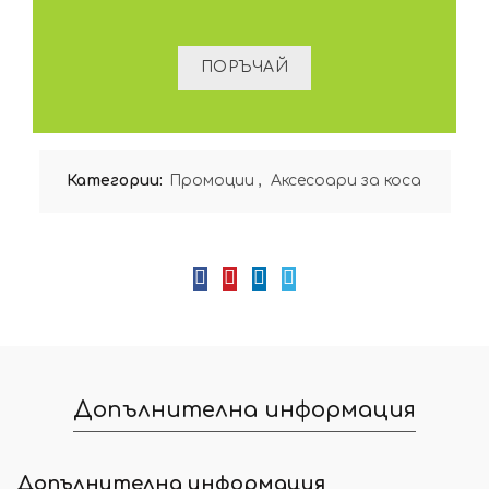
Категории:
Промоции
,
Аксесоари за коса
Допълнителна информация
Допълнителна информация