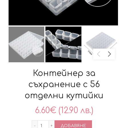
Контейнер за
съхранение с 56
отделни кутийки
6.60
€
(12.90 лв.)
количество за Контейнер за съхранен
ДОБАВЯНЕ