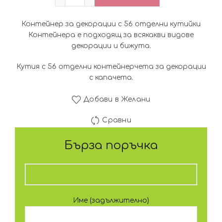
Контейнер за декорации с 56 отделни кутийки
Контейнера е подходящ за всякакви видове
декорации и бижута.
Кутия с 56 отделни контейнерчета за декорации
с капачета.
Добави в Желани
Сравни
Бърза поръчка
Име (задължително)