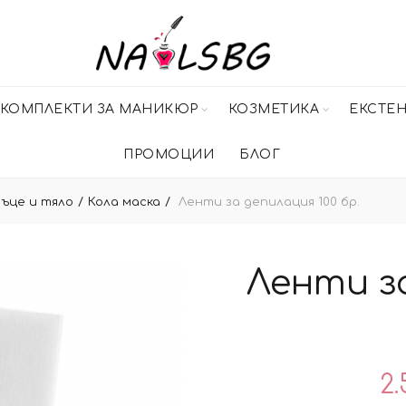
КОМПЛЕКТИ ЗА МАНИКЮР
КОЗМЕТИКА
ЕКСТЕ
ПРОМОЦИИ
БЛОГ
ръце и тяло
Кола маска
Ленти за депилация 100 бр.
Ленти з
2.