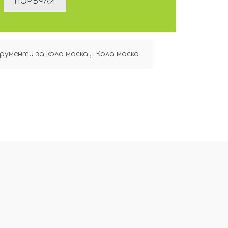
ументи за кола маска
,
Кола маска