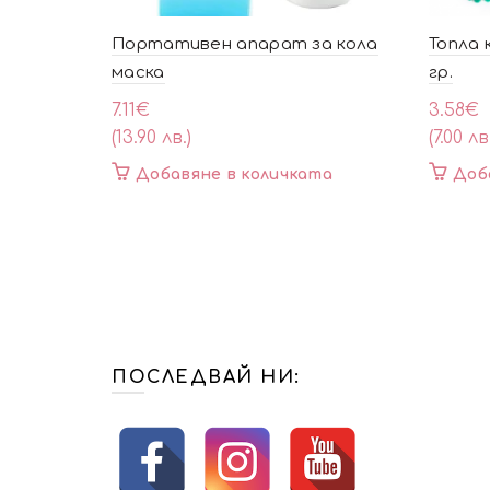
Портативен апарат за кола
Топла 
маска
гр.
7.11
€
3.58
€
(13.90 лв.)
(7.00 лв
Добавяне в количката
Доб
ПОСЛЕДВАЙ НИ: