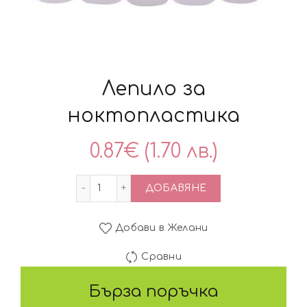
Лепило за
ноктопластика
0.87
€
(1.70 лв.)
количество за Лепило за ноктопласти
ДОБАВЯНЕ
Добави в Желани
Сравни
Бърза поръчка