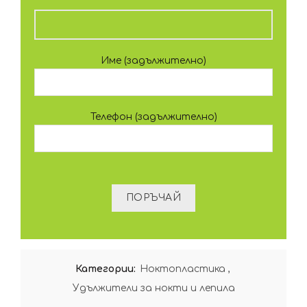
Име (задължително)
Телефон (задължително)
Категории:
Ноктопластика
,
Удължители за нокти и лепила