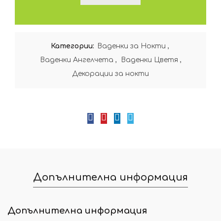
Категории:
Ваденки за Нокти
,
Ваденки Ангелчета
,
Ваденки Цветя
,
Декорации за нокти
Допълнителна информация
Допълнителна информация