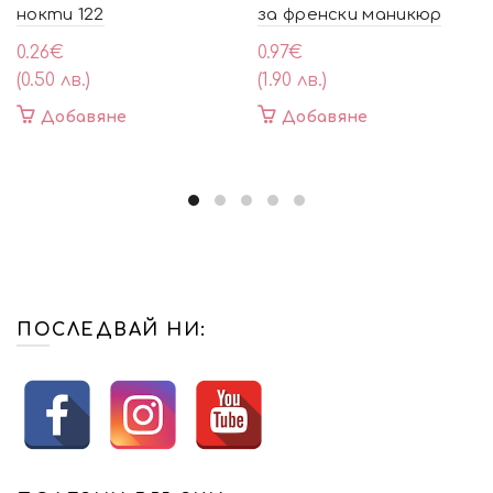
нокти 122
за френски маникюр
0.26
€
0.97
€
(0.50 лв.)
(1.90 лв.)
Добавяне
Добавяне
ПОСЛЕДВАЙ НИ: