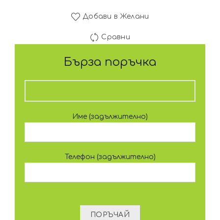
Добави в Желани
Сравни
Бърза поръчка
Име (задължително)
Телефон (задължително)