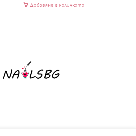
Добавяне в количката
Добавя