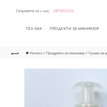
Свържете се с нас:
0879800556
ГЕЛ ЛАК
ПРОДУКТИ ЗА МАНИКЮР
Начало
Продукти за маникюр
Грижа за 