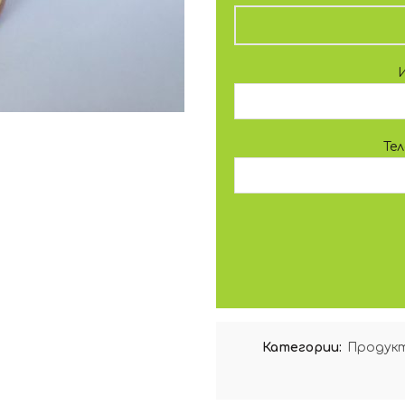
Те
Категории:
Продукт