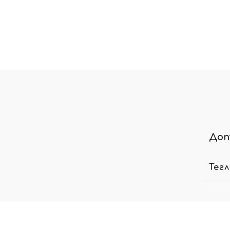
Доп
Тег