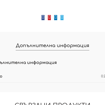
Допълнителна информация
ълнителна информация
ло
0.