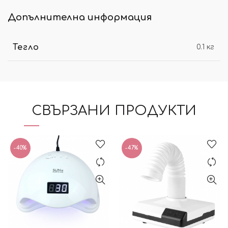
Допълнителна информация
Тегло
0.1 кг
СВЪРЗАНИ ПРОДУКТИ
-40%
-47%