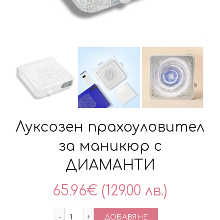
Луксозен прахоуловител
за маникюр с
ДИАМАНТИ
65.96
€
(129.00 лв.)
количество за Луксозен прахоуловит
ДОБАВЯНЕ