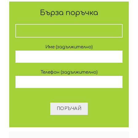
Бърза поръчка
Име (задължително)
Телефон (задължително)