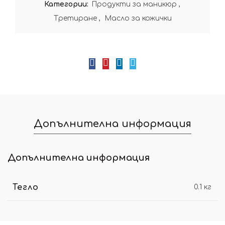
Категории:
Продукти за маникюр
,
Третиране
,
Масло за кожички
Допълнителна информация
Допълнителна информация
Тегло
0.1 кг