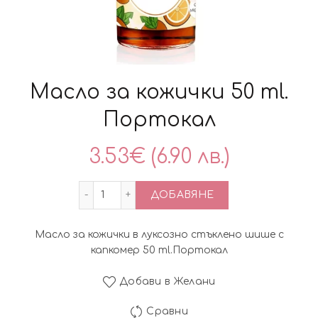
Масло за кожички 50 ml.
Портокал
3.53
€
(6.90 лв.)
количество за Масло за кожички 50 ml
ДОБАВЯНЕ
Масло за кожички в луксозно стъклено шише с
капкомер 50 ml.Портокал
Добави в Желани
Сравни